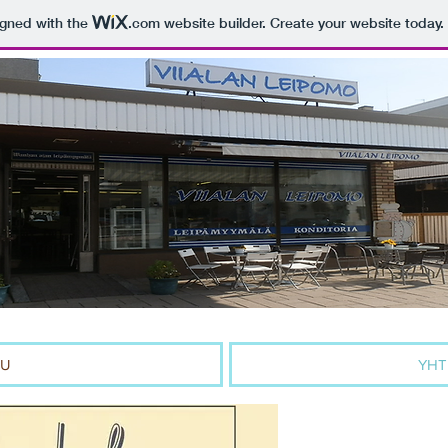
igned with the
.com
website builder. Create your website today.
VU
YHT