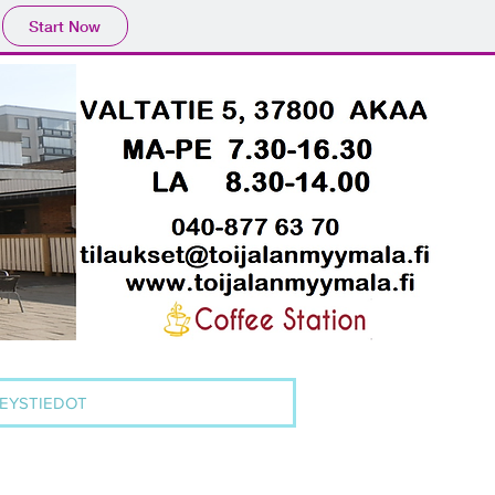
Start Now
EYSTIEDOT