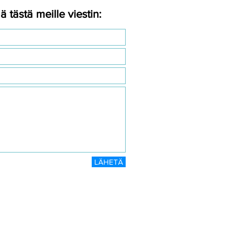
ä tästä meille viestin:
LÄHETÄ