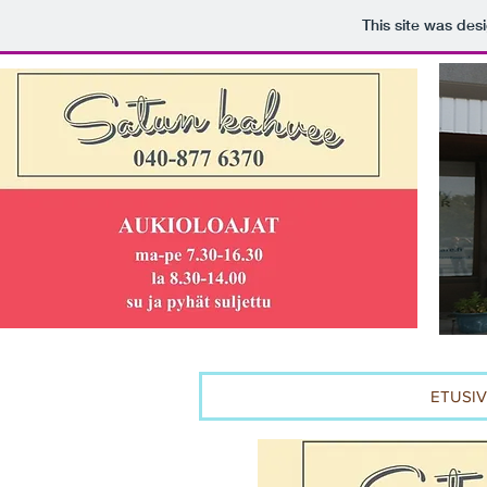
This site was des
ETUSI